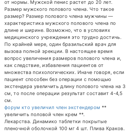
от нормы. Мужской пенис растет до 20 лет.
Размер мужского полового члена. Что такое
размер? Размер полового члена мужчины —
характеристика мужского полового члена по
длине и ширине. Возможно, что в условиях
медицинского учреждения это трудно достичь.
По крайней мере, один бразильский врач для
вызова полной эрекции. В настоящее время
вопрос увеличения размеров полового члена и,
как следствие, избавления пациентов от
множества психологических. Иначе говоря, если
пациент способен без операции с помощью
экстендера увеличить длину полового члена на 3
см, то после операции результат составит 4-4,5
см.
форум кто увеличил член экстендером
**
увеличить половой член крем **.
Лекарства. Динамико таблетки покрытые
пленочной оболочкой 100 мг 4 шт. Плива Краков.