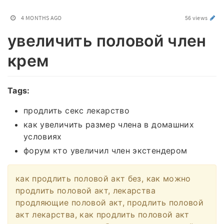
4 MONTHS AGO
56 views
увеличить половой член
крем
Tags:
продлить секс лекарство
как увеличить размер члена в домашних
условиях
форум кто увеличил член экстендером
как продлить половой акт без, как можно
продлить половой акт, лекарства
продляющие половой акт, продлить половой
акт лекарства, как продлить половой акт