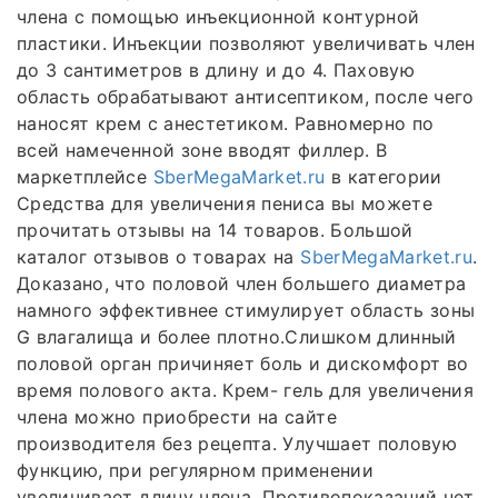
члена с помощью инъекционной контурной
пластики. Инъекции позволяют увеличивать член
до 3 сантиметров в длину и до 4. Паховую
область обрабатывают антисептиком, после чего
наносят крем с анестетиком. Равномерно по
всей намеченной зоне вводят филлер. В
маркетплейсе
SberMegaMarket.ru
в категории
Средства для увеличения пениса вы можете
прочитать отзывы на 14 товаров. Большой
каталог отзывов о товарах на
SberMegaMarket.ru
.
Доказано, что половой член большего диаметра
намного эффективнее стимулирует область зоны
G влагалища и более плотно.Слишком длинный
половой орган причиняет боль и дискомфорт во
время полового акта. Крем- гель для увеличения
члена можно приобрести на сайте
производителя без рецепта. Улучшает половую
функцию, при регулярном применении
увеличивает длину члена. Противопоказаний нет.