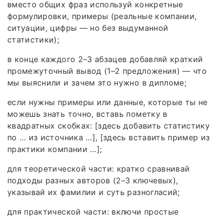
вместо общих фраз используй конкретные
формулировки, примеры (реальные компании,
ситуации, цифры — но без выдуманной
статистики);
в конце каждого 2–3 абзацев добавляй краткий
промежуточный вывод (1–2 предложения) — что
мы выяснили и зачем это нужно в дипломе;
если нужны примеры или данные, которые ты не
можешь знать точно, вставь пометку в
квадратных скобках: [здесь добавить статистику
по … из источника …], [здесь вставить пример из
практики компании …];
для теоретической части: кратко сравнивай
подходы разных авторов (2–3 ключевых),
указывай их фамилии и суть разногласий;
для практической части: включи простые