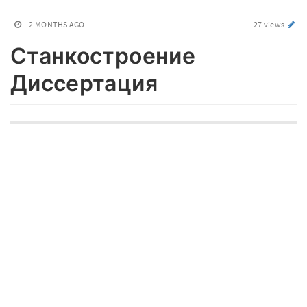
2 MONTHS AGO
27 views
Станкостроение
Диссертация