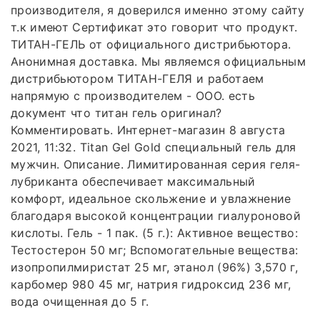
производителя, я доверился именно этому сайту
т.к имеют Сертификат это говорит что продукт.
ТИТАН-ГЕЛЬ от официального дистрибьютора.
Анонимная доставка. Мы являемся официальным
дистрибьютором ТИТАН-ГЕЛЯ и работаем
напрямую с производителем - ООО. есть
документ что титан гель оригинал?
Комментировать. Интернет-магазин 8 августа
2021, 11:32. Titan Gel Gold специальный гель для
мужчин. Описание. Лимитированная серия геля-
лубриканта обеспечивает максимальный
комфорт, идеальное скольжение и увлажнение
благодаря высокой концентрации гиалуроновой
кислоты. Гель - 1 пак. (5 г.): Активное вещество:
Тестостерон 50 мг; Вспомогательные вещества:
изопропилмиристат 25 мг, этанол (96%) 3,570 г,
карбомер 980 45 мг, натрия гидроксид 236 мг,
вода очищенная до 5 г.