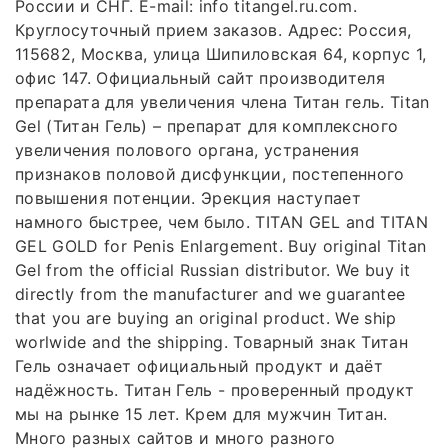
России и СНГ. E-mail: info titangel.ru.com.
Круглосуточный прием заказов. Адрес: Россия,
115682, Москва, улица Шипиловская 64, корпус 1,
офис 147. Официальный сайт производителя
препарата для увеличения члена Титан гель. Titan
Gel (Титан Гель) – препарат для комплексного
увеличения полового органа, устранения
признаков половой дисфункции, постепенного
повышения потенции. Эрекция наступает
намного быстрее, чем было. TITAN GEL and TITAN
GEL GOLD for Penis Enlargement. Buy original Titan
Gel from the official Russian distributor. We buy it
directly from the manufacturer and we guarantee
that you are buying an original product. We ship
worlwide and the shipping. Товарный знак Титан
Гель означает официальный продукт и даёт
надёжность. Титан Гель - проверенный продукт
мы на рынке 15 лет. Крем для мужчин Титан.
Много разных сайтов и много разного