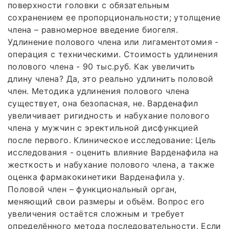
поверхности головки с обязательным
сохранением ее пропорциональности; утолщение
члена – равномерное введение биогеля.
Удлинение полового члена или лигаментотомия -
операция с техническими. Стоимость удлинения
полового члена - 90 тыс.руб. Как увеличить
длину члена? Да, это реально удлинить половой
член. Методика удлинения полового члена
существует, она безопасная, не. Варденафил
увеличивает ригидность и набухание полового
члена у мужчин с эректильной дисфункцией
после первого. Клиническое исследование: Цель
исследования - оценить влияние Варденафила на
жесткость и набухание полового члена, а также
оценка фармакокинетики Варденафила у.
Половой член – функциональный орган,
меняющий свои размеры и объём. Вопрос его
увеличения остаётся сложным и требует
определённого метода последовательности. Если