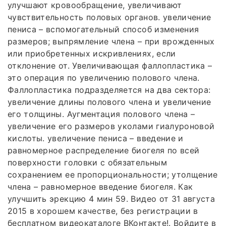
улучшают кровообращение, увеличивают
чувствительность половых органов. увеличение
пениса – вспомогательный способ изменения
размеров; выпрямление члена – при врожденных
или приобретенных искривлениях, если
отклонение от. Увеличивающая фаллопластика –
это операция по увеличению полового члена.
Фаллопластика подразделяется на два сектора:
увеличение длины полового члена и увеличение
его толщины. Аугментация полового члена –
увеличение его размеров уколами гиалуроновой
кислоты. увеличение пениса – введение и
равномерное распределение биогеля по всей
поверхности головки с обязательным
сохранением ее пропорциональности; утолщение
члена – равномерное введение биогеля. Как
улучшить эрекцию 4 мин 59. Видео от 31 августа
2015 в хорошем качестве, без регистрации в
бесплатном видеокаталоге ВКонтакте!. Войдите в