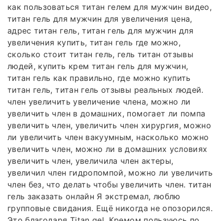
как пользоваться титан гелем для мужчин видео,
титан гель для мужчин для увеличения цена,
адрес титан гель, титан гель для мужчин для
увеличения купить, титан гель где можно,
сколько стоит титан гель, гель титан отзывы
людей, купить крем титан гель для мужчин,
титан гель как правильно, где можно купить
титан гель, титан гель отзывы реальных людей.
член увеличить увеличение члена, можно ли
увеличить член в домашних, помогает ли помпа
увеличить член, увеличить член хирургия, можно
ли увеличить член вакуумным, насколько можно
увеличить член, можно ли в домашних условиях
увеличить член, увеличила член актеры,
увеличил член гидропомпой, можно ли увеличить
член без, что делать чтобы увеличить член. титан
гель заказать онлайн Я экстремал, люблю
групповые свидания. Ещё никогда не опозорился.
Это благодаря Titan gel. Кремом пользуюсь по