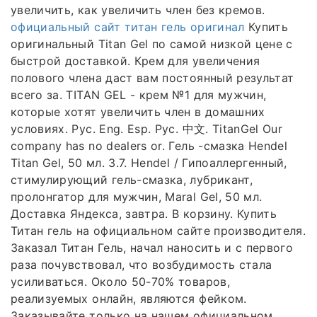
увеличить, как увеличить член без кремов.
официальный сайт титан гель оригинал
Купить
оригинальный Titan Gel по самой низкой цене с
быстрой доставкой. Крем для увеличения
полового члена даст вам постоянный результат
всего за. TITAN GEL - крем №1 для мужчин,
которые хотят увеличить член в домашних
условиях. Рус. Eng. Esp. Рус. 中文. TitanGel Our
company has no dealers or. Гель -смазка Hendel
Titan Gel, 50 мл. 3.7. Hendel / Гипоаллергенный,
стимулирующий гель-смазка, лубрикант,
пролонгатор для мужчин, Maral Gel, 50 мл.
Доставка Яндекса, завтра. В корзину. Купить
Титан гель на официальном сайте производителя.
Заказал Титан Гель, начал наносить и с первого
раза почувствовал, что возбудимость стала
усиливаться. Около 50-70% товаров,
реализуемых онлайн, являются фейком.
Заказывайте только на нашем официальном.