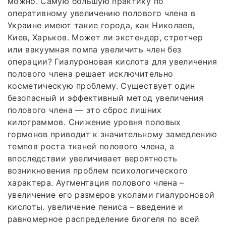
можно. Самую большую практику по
оперативному увеличению полового члена в
Украине имеют такие города, как Николаев,
Киев, Харьков. Может ли экстендер, стретчер
или вакуумная помпа увеличить член без
операции? Гиалуроновая кислота для увеличения
полового члена решает исключительно
косметическую проблему. Существует один
безопасный и эффективный метод увеличения
полового члена — это сброс лишних
килограммов. Снижение уровня половых
гормонов приводит к значительному замедлению
темпов роста тканей полового члена, а
впоследствии увеличивает вероятность
возникновения проблем психологического
характера. Аугментация полового члена –
увеличение его размеров уколами гиалуроновой
кислоты. увеличение пениса – введение и
равномерное распределение биогеля по всей