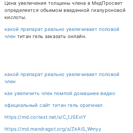
Цена увеличения толщины члена в МедПросвет
определяется объемом введенной гиалуроновой
кислоты.
какой препарат реально увеличивает половой
член
титан гель заказать онлайн.
какой препарат реально увеличивает половой
член
как увеличить член помпой домашнее видео
официальный сайт титан гель оригинал
https://md.cortext.net/s/C_1JSEvIY
https://md.mandragot.org/s/ZkAiS_Wmyy