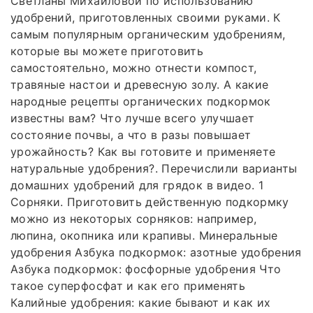
Светланы Михайловой по использованию
удобрений, приготовленных своими руками. К
самым популярным органическим удобрениям,
которые вы можете приготовить
самостоятельно, можно отнести компост,
травяные настои и древесную золу. А какие
народные рецепты органических подкормок
известны вам? Что лучше всего улучшает
состояние почвы, а что в разы повышает
урожайность? Как вы готовите и применяете
натуральные удобрения?. Перечислили варианты
домашних удобрений для грядок в видео. 1
Сорняки. Приготовить действенную подкормку
можно из некоторых сорняков: например,
люпина, окопника или крапивы. Минеральные
удобрения Азбука подкормок: азотные удобрения
Азбука подкормок: фосфорные удобрения Что
такое суперфосфат и как его применять
Калийные удобрения: какие бывают и как их