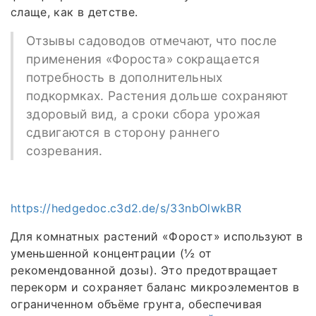
слаще, как в детстве.
Отзывы садоводов отмечают, что после
применения «Фороста» сокращается
потребность в дополнительных
подкормках. Растения дольше сохраняют
здоровый вид, а сроки сбора урожая
сдвигаются в сторону раннего
созревания.
https://hedgedoc.c3d2.de/s/33nbOlwkBR
Для комнатных растений «Форост» используют в
уменьшенной концентрации (½ от
рекомендованной дозы). Это предотвращает
перекорм и сохраняет баланс микроэлементов в
ограниченном объёме грунта, обеспечивая