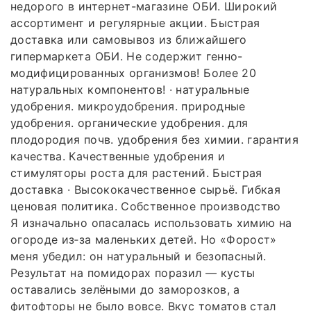
недорого в интернет-магазине ОБИ. Широкий
ассортимент и регулярные акции. Быстрая
доставка или самовывоз из ближайшего
гипермаркета ОБИ. Не содержит генно-
модифицированных организмов! Более 20
натуральных компонентов! · натуральные
удобрения. микроудобрения. природные
удобрения. органические удобрения. для
плодородия почв. удобрения без химии. гарантия
качества. Качественные удобрения и
стимуляторы роста для растений. Быстрая
доставка · Высококачественное сырьё. Гибкая
ценовая политика. Собственное производство
Я изначально опасалась использовать химию на
огороде из‑за маленьких детей. Но «Форост»
меня убедил: он натуральный и безопасный.
Результат на помидорах поразил — кусты
оставались зелёными до заморозков, а
фитофторы не было вовсе. Вкус томатов стал