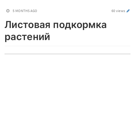
5 MONTHS AGO
60 views
Листовая подкормка
растений