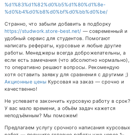
%d1%83%d1%82%d0%b5%d1%80%d1%8e-
%d0%b4%d0%b8%d0%bf%d0%bb%d0%be/
Странно, что забыли добавить в подборку
https://studwork.store-best.net/
— современный и
удобный сервис для студентов. Помогают
написать рефераты, курсовые и любые другие
работы. Менеджеры всегда доброжелательны, а
если есть замечания (что абсолютно нормально),
то оперативно решают вопросы. Рекомендую
хотя оставить заявку для сравнения с другими ;)
Акционные цены
Курсовая на заказ — срочно и
качественно!
Не успеваете закончить курсовую работу в срок?
У вас мало времени, а объём задач кажется
неподъёмным? Мы поможем!
Предлагаем услугу срочного написания курсовых
работ — получите готовую работу уже через 1–