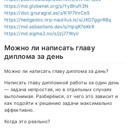
https://md.globenet.org/s/YyBhuft3N
https://doc.gnuragist.es/s/K1P7lnrCe5
https://hedgedoc.nrp-nautilus.io/s/JKO7ggnR8q
https://md.sebastians.dev/s/HpqR7eXkR
https://md.sigma2.no/s/jzj77Wyir
Можно ли написать главу
диплома за день
Можно ли написать главу диплома за день?
Написать главу дипломной работы за один день
— задача непростая, но в отдельных случаях
выполнимая. Разберёмся, от чего это зависит и
как подойти к решению задачи максимально
эффективно.
Когда это реально?