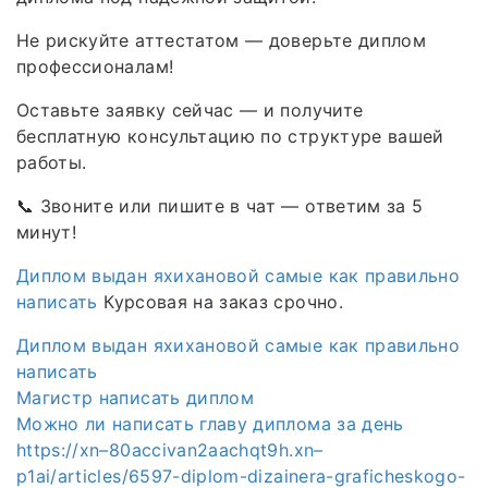
Не рискуйте аттестатом — доверьте диплом
профессионалам!
Оставьте заявку сейчас — и получите
бесплатную консультацию по структуре вашей
работы.
📞 Звоните или пишите в чат — ответим за 5
минут!
Диплом выдан яхихановой самые как правильно
написать
Курсовая на заказ срочно.
Диплом выдан яхихановой самые как правильно
написать
Магистр написать диплом
Можно ли написать главу диплома за день
https://xn–80accivan2aachqt9h.xn–
p1ai/articles/6597-diplom-dizainera-graficheskogo-