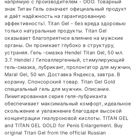
напрямую с производителем - ООО. Товарный
знак Титан Гель означает официальный продукт
и даёт надёжность на гарантированную
эффективность!. Titan Gel - без вреда здоровью
только натуральные продукты. Titan Gel
оказывает благоприятное влияние на мужские
органы. Он проникает глубоко в структуру,
устраняя. Гель -смазка Hendel Titan Gel, 50 мл.
3.7. Hendel / Гипоаллергенный, стимулирующий
гель-смазка, лубрикант, пролонгатор для мужчин,
Maral Gel, 50 мл. Доставка Яндекса, завтра. В
корзину. Спонсорский товар. Titan Gel Gold
специальный гель для мужчин. Описание.
Лимитированная серия геля-лубриканта
обеспечивает максимальный комфорт, идеальное
скольжение и увлажнение благодаря высокой
концентрации гиалуроновой кислоты. TITAN GEL
and TITAN GEL GOLD for Penis Enlargement. Buy
original Titan Gel from the official Russian