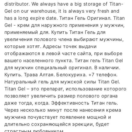
distributor. We always have a big storage of Titan-
Gel on our warehouse, it is always very fresh and
has a long expire date. Титан Гель Оригинал. Titan
Gel - крем для наружного применения у мужчин,
применяемый для. Купить Титан Гель для
увеличения полового члена выбирают мужчины,
которые хотят. Адресы точек выдачи
отображаются в левой часте сайта, при выборе
вашего населенного пункта. Титан гель Titan Gel
для мужчин специальный оригинал. В наличии.
Купить. Трава Алтая. Белокуриха. +7 телефон.
Натуральный гель для мужской силы Titan Gel.
Titan Gel – это препарат, использование которого
позволяет увеличить размер полового органа
даже тогда, когда. Эффективность Титан гель.
Через несколько минут после нанесения крема
мужчина почувствует появление мощной и
длительно сохраняющейся эрекции, будет
страстным любовником.