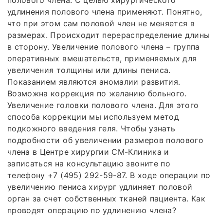
полового члена. С целью хирургического
удлинения полового члена применяют. Понятно,
что при этом сам половой член не меняется в
размерах. Происходит перераспределение длины
в сторону. Увеличение полового члена – группа
оперативных вмешательств, применяемых для
увеличения толщины или длины пениса.
Показанием являются аномалии развития.
Возможна коррекция по желанию больного.
Увеличение головки полового члена. Для этого
способа коррекции мы используем метод
подкожного введения геля. Чтобы узнать
подробности об увеличении размеров полового
члена в Центре хирургии СМ-Клиника и
записаться на консультацию звоните по
телефону +7 (495) 292-59-87. В ходе операции по
увеличению пениса хирург удлиняет половой
орган за счет собственных тканей пациента. Как
проводят операцию по удлинению члена?