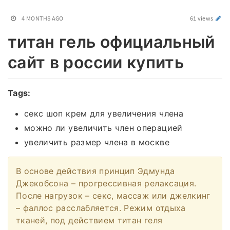
4 MONTHS AGO
61 views
титан гель официальный
сайт в россии купить
Tags:
секс шоп крем для увеличения члена
можно ли увеличить член операцией
увеличить размер члена в москве
В основе действия принцип Эдмунда
Джекобсона – прогрессивная релаксация.
После нагрузок – секс, массаж или джелкинг
– фаллос расслабляется. Режим отдыха
тканей, под действием титан геля