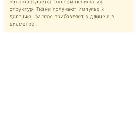
сопровождается ростом пенильных
структур. Ткани получают импульс к
делению, фаллос прибавляет в длине и в
диаметре.