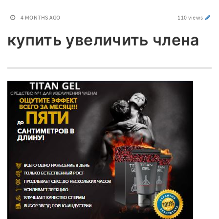
4 MONTHS AGO
110 views
купить увеличить члена