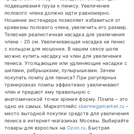
подвешивания груза к пенису. Увеличение
полового члена должно идти равномерно.
Ношение экстендера позволяет избавиться от
кривизны полового члена, увеличить его размер.
Телесная реалистичная насадка для увеличения
члена - 20 см. Увеличивающая насадка на пенис
с кольцом для мошонки. В нашем сексе шопе
можно купить насадку на член для увеличения
пениса. Утолщающие или удлиняющие насадки с
шипами, ребрышками, пупырышками. Зачем
покупать помпу для пениса? При регулярных
тренировках помпы эффективно увеличивают
член и придают ему правильную с
анатомической точки зрения форму. Помпа – это
одно из самых. Маркетплейс
sbermegamarket.ru
–
место выгодной покупки средств для увеличения
пениса в интернет-магазинах Москвы. Выбирайте
товары для взрослых на
Ozon.ru
. Быстрая