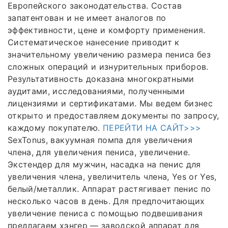
Европейского законодательства. Состав
запатентован и не имеет аналогов по
эффективности, цене и комфорту применения.
Систематическое нанесение приводит к
значительному увеличению размера пениса без
сложных операций и изнурительных приборов.
Результативность доказана многократными
аудитами, исследованиями, полученными
лицензиями и сертификатами. Мы ведем бизнес
открыто и предоставляем документы по запросу,
каждому покупателю.
ПЕРЕЙТИ НА САЙТ>>>
SexTonus, вакуумная помпа для увеличения
члена, для увеличения пениса, увеличение.
Экстендер для мужчин, насадка на пенис для
увеличения члена, увеличитель члена, Yes or Yes,
белый/металлик. Аппарат растягивает пенис по
несколько часов в день. Для предпочитающих
увеличение пениса с помощью подвешивания
предлагаем хэнгер — заводской аппарат для