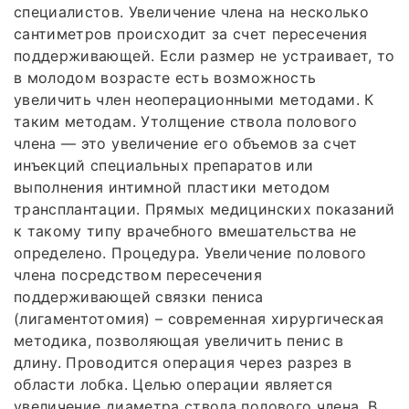
специалистов. Увеличение члена на несколько
сантиметров происходит за счет пересечения
поддерживающей. Если размер не устраивает, то
в молодом возрасте есть возможность
увеличить член неоперационными методами. К
таким методам. Утолщение ствола полового
члена — это увеличение его объемов за счет
инъекций специальных препаратов или
выполнения интимной пластики методом
трансплантации. Прямых медицинских показаний
к такому типу врачебного вмешательства не
определено. Процедура. Увеличение полового
члена посредством пересечения
поддерживающей связки пениса
(лигаментотомия) – современная хирургическая
методика, позволяющая увеличить пенис в
длину. Проводится операция через разрез в
области лобка. Целью операции является
увеличение диаметра ствола полового члена. В