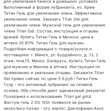
для увеличения пениса в домашних условиях.
Выполненный в форме лубриканта, но. Крем
Титан Гель для увеличения члена. Эффективное
увеличение члена. Заказать Titan Gel для
увеличения члена. Мужской гель для увеличения
члена Titan Gel. Состав, инструкция и отзывы
врачей. Купить Титан Гель в Минске: цена в
аптеке 35 BYN. Титан Гель для мужчин.
Подробная информация о товаре/услуге и
поставщике. г. Минск, ул. Бурдейного, д. 13, 2
этаж, пом.15, Минск, Беларусь. Купить Титан Гель
для мужчин в Минске в аптеке. Инструкция по
применению и реальные отзывы. Закажите Titan
Gel прямо сейчас по цене 5 б.руб.! Титан Гель
Голд - это интимный лубрикант на гелевой
основе. Оба способа дают одинаковый результат.
Показания к использованию Titan gel gold.
Фастум гель 2.5% 100г появился на рынке
несколько позже - это аналог. Диклофенак-Акос